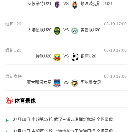
艾彼辛特U21
VS
顿涅茨克矿工U21
缅甸U20
08-10 17:00
大港星联U20
VS
实皆联U20
缅甸U20
08-10 17:00
掸联U20
VS
银河U20
缅甸女联
08-10 17:00
亚大那保女足
VS
阿尔曼女足
体育录像
07月19日 中超第19轮 武汉三镇vs深圳新鹏城 全场录像
07月19日 中超第19轮 上海申花vs天津津门虎 全场录像