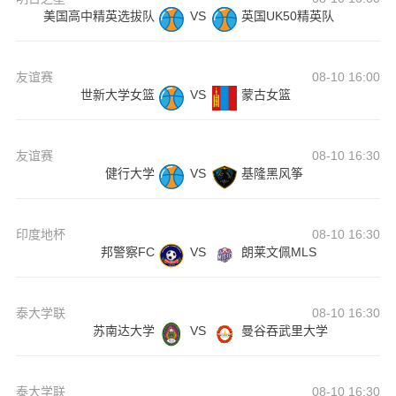
美国高中精英选拔队
VS
英国UK50精英队
友谊赛
08-10 16:00
世新大学女篮
VS
蒙古女篮
友谊赛
08-10 16:30
健行大学
VS
基隆黑风筝
印度地杯
08-10 16:30
邦警察FC
VS
朗莱文佩MLS
泰大学联
08-10 16:30
苏南达大学
VS
曼谷吞武里大学
泰大学联
08-10 16:30