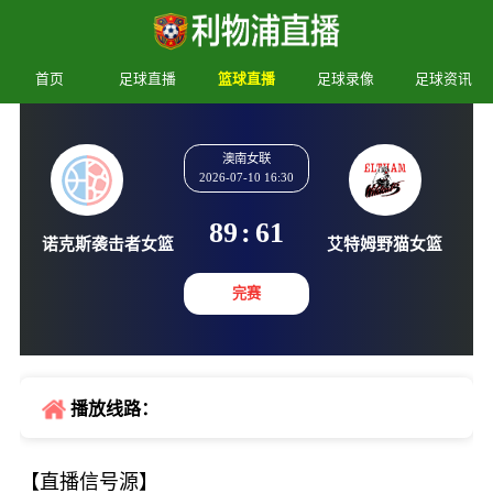
首页
足球直播
篮球直播
足球录像
足球资讯
澳南女联
2026-07-10 16:30
89
:
61
诺克斯袭击者女篮
艾特姆野
完赛
播放线路：
【直播信号源】