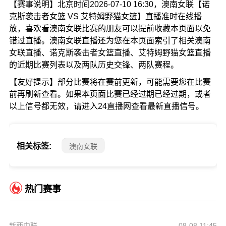
【赛事说明】北京时间2026-07-10 16:30，澳南女联【诺
克斯袭击者女篮 VS 艾特姆野猫女篮】直播准时在线播
放，喜欢看澳南女联比赛的朋友可以提前收藏本页面以免
错过直播。澳南女联直播还为您在本页面索引了相关澳南
女联直播、诺克斯袭击者女篮直播、艾特姆野猫女篮直播
的近期比赛列表以及两队历史交锋、两队赛程。
【友好提示】部分比赛将在赛前更新，可能需要您在比赛
前再刷新查看。如果本页面比赛已经过期已经过期，或者
以上信号都无效，请进入24直播网查看最新直播信号。
相关标签:
澳南女联
热门赛事
新西中联
08-08 11:45