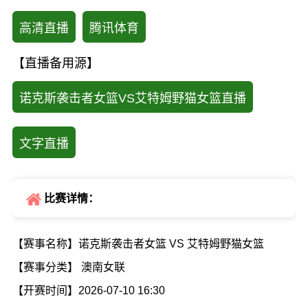
高清直播
腾讯体育
【直播备用源】
诺克斯袭击者女篮VS艾特姆野猫女篮直播
文字直播
比赛详情：
【赛事名称】诺克斯袭击者女篮 VS 艾特姆野猫女篮
【赛事分类】 澳南女联
【开赛时间】2026-07-10 16:30