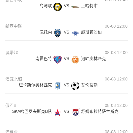
岛湾联
VS
上哈特市
新西中联
08-08 12:00
佩托内
VS
威斯顿沙伯
澳塔超
08-08 12:00
南霍巴特
VS
河畔奥林匹克
澳威北超
08-08 12:00
纽卡斯尔奥林匹克
VS
瓦伦蒂勒
俄乙B
08-08 12:00
SKA哈巴罗夫斯克B队
VS
舒姆布拉特萨兰斯克
澳维亚
08-08 12:00