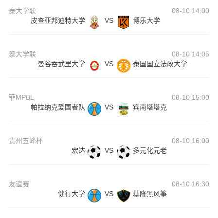
泰大学联
08-10 14:00
皮查亚邦迪特大学
VS
博乐大学
泰大学联
08-10 14:05
曼谷吞武里大学
VS
泰国国立法政大学
菲MPBL
08-10 15:00
帕拉纳克爱国者队
VS
宾南塔塔克
贵州五峰杯
08-10 16:00
宏达
VS
多元化元老
友谊赛
08-10 16:30
健行大学
VS
基隆黑风筝