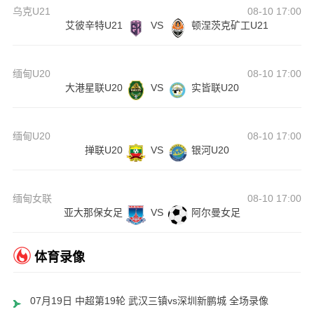
乌克U21
08-10 17:00
艾彼辛特U21
VS
顿涅茨克矿工U21
缅甸U20
08-10 17:00
大港星联U20
VS
实皆联U20
缅甸U20
08-10 17:00
掸联U20
VS
银河U20
缅甸女联
08-10 17:00
亚大那保女足
VS
阿尔曼女足
体育录像
07月19日 中超第19轮 武汉三镇vs深圳新鹏城 全场录像