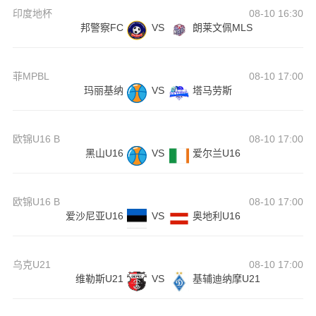
印度地杯
08-10 16:30
邦警察FC
VS
朗莱文佩MLS
菲MPBL
08-10 17:00
玛丽基纳
VS
塔马劳斯
欧锦U16 B
08-10 17:00
黑山U16
VS
爱尔兰U16
欧锦U16 B
08-10 17:00
爱沙尼亚U16
VS
奥地利U16
乌克U21
08-10 17:00
维勒斯U21
VS
基辅迪纳摩U21