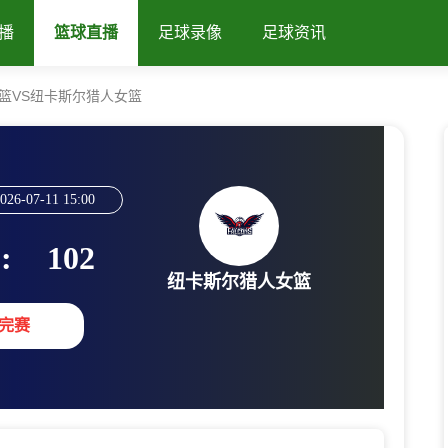
播
篮球直播
足球录像
足球资讯
篮VS纽卡斯尔猎人女篮
026-07-11 15:00
:
102
纽卡斯尔猎人女篮
完赛