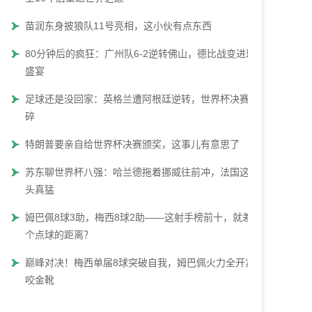
苗润东身披狼队11号亮相，这小伙有点东西
80分钟后的疯狂：广州队6-2逆转佛山，德比战变进球
盛宴
足球还是没回家：英格兰遭阿根廷逆转，世界杯决赛梦
碎
特朗普要亲自给世界杯决赛颁奖，这事儿有意思了
苏东聊世界杯八强：哈兰德拖着挪威往前冲，法国这势
头真猛
姆巴佩8球3助，梅西8球2助——这射手榜前十，就差一
个点球的距离？
巅峰对决！梅西单届8球突破自我，姆巴佩火力全开紧
咬金靴