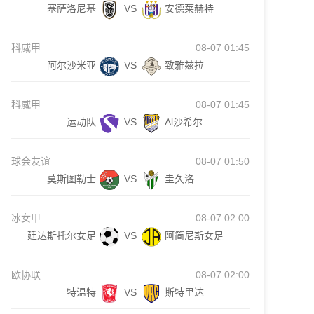
塞萨洛尼基
VS
安德莱赫特
科威甲
08-07 01:45
阿尔沙米亚
VS
致雅兹拉
科威甲
08-07 01:45
运动队
VS
Al沙希尔
球会友谊
08-07 01:50
莫斯图勒士
VS
圭久洛
冰女甲
08-07 02:00
廷达斯托尔女足
VS
阿简尼斯女足
欧协联
08-07 02:00
特温特
VS
斯特里达