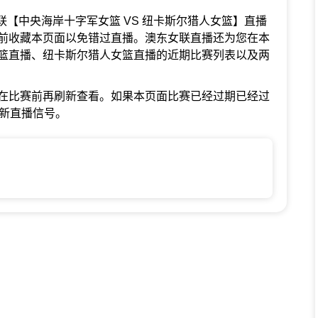
澳东女联【中央海岸十字军女篮 VS 纽卡斯尔猎人女篮】直播
前收藏本页面以免错过直播。澳东女联直播还为您在本
篮直播、纽卡斯尔猎人女篮直播的近期比赛列表以及两
在比赛前再刷新查看。如果本页面比赛已经过期已经过
最新直播信号。