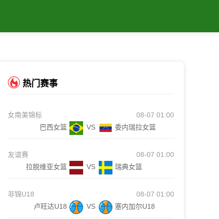
热门赛事
女南美锦标
08-07 01:00
巴西女篮
VS
委内瑞拉女篮
友谊赛
08-07 01:00
拉脱维亚女篮
VS
瑞典女篮
非锦U18
08-07 01:00
卢旺达U18
VS
塞内加尔U18