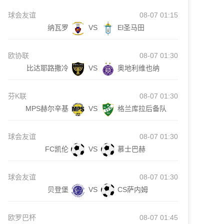
球会友谊
08-07 01:15
纳瓦罗
VS
El圣马田
欧协联
08-07 01:30
比达耶路撒冷
VS
奥地利维也纳
芬K联
08-07 01:30
MPS赫尔辛基
VS
格兰库拉后备队
球会友谊
08-07 01:30
FC凯伦
VS
慕士巴赫
球会友谊
08-07 01:30
贝登堡
VS
CS萨内姆
欧罗巴杯
08-07 01:45