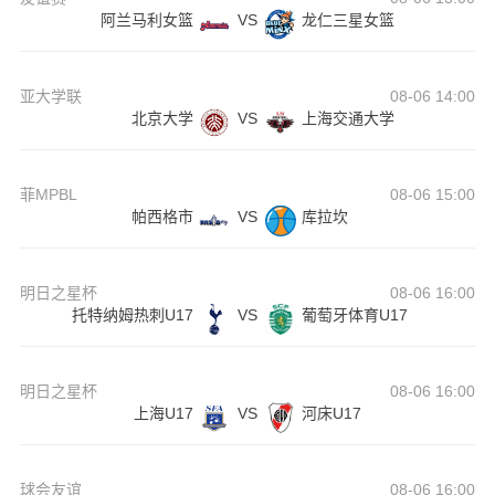
阿兰马利女篮
VS
龙仁三星女篮
亚大学联
08-06 14:00
北京大学
VS
上海交通大学
菲MPBL
08-06 15:00
帕西格市
VS
库拉坎
明日之星杯
08-06 16:00
托特纳姆热刺U17
VS
葡萄牙体育U17
明日之星杯
08-06 16:00
上海U17
VS
河床U17
球会友谊
08-06 16:00