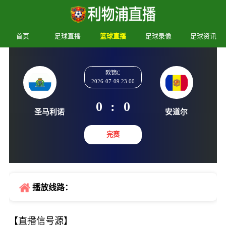
首页
足球直播
篮球直播
足球录像
足球资讯
欧锦C
2026-07-09 23:00
0
:
0
圣马利诺
安道
完赛
播放线路：
【直播信号源】