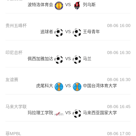
波特洛体育会
VS
列乌斯
贵州五峰杯
08-06 16:00
追球者
VS
王母青年
印尼总杯
08-06 16:30
佩西加雅加达
VS
马兰
友谊赛
08-06 16:30
虎尾科大
VS
中国台湾体育大学
马来大学联
08-06 16:45
玛拉理工学院
VS
马来西亚国家大学
菲MPBL
08-06 17:00