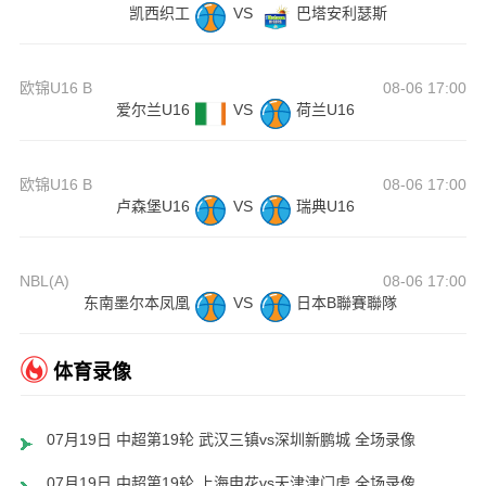
凯西织工
VS
巴塔安利瑟斯
欧锦U16 B
08-06 17:00
爱尔兰U16
VS
荷兰U16
欧锦U16 B
08-06 17:00
卢森堡U16
VS
瑞典U16
NBL(A)
08-06 17:00
东南墨尔本凤凰
VS
日本B聯賽聯隊
体育录像
07月19日 中超第19轮 武汉三镇vs深圳新鹏城 全场录像
07月19日 中超第19轮 上海申花vs天津津门虎 全场录像