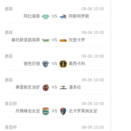
墨联
08-06 10:00
阿比查斯
VS
阿斯特罗斯
墨联
08-06 10:00
桑托斯圣路易斯
VS
坎昆卡罗
墨联
08-06 10:00
银色巨狼
VS
墨西卡利
墨联
08-06 10:00
弗雷斯尼洛虾
VS
潘多拉
美女职
08-06 10:00
丹佛峰会女足
VS
北卡罗莱纳女足
美青杯
08-06 10:00