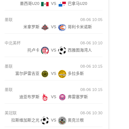
墨西哥U20
VS
巴拿马U20
墨联
08-06 10:05
米拿罗斯
VS
哥利卡米诺斯
中北美杯
08-06 10:10
托卢卡
VS
西雅图海湾人
墨联
08-06 10:15
富尔萨雷吉亚
VS
多拉多斯
墨联
08-06 10:15
迪亚布罗斯
VS
弗雷塞罗斯
美冠联
08-06 10:30
拉斯维加斯之光
VS
奥克兰根