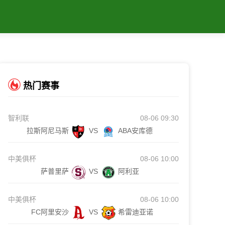
热门赛事
智利联
08-06 09:30
拉斯阿尼马斯
VS
ABA安库德
中美俱杯
08-06 10:00
萨普里萨
VS
阿利亚
中美俱杯
08-06 10:00
FC阿里安沙
VS
希雷迪亚诺