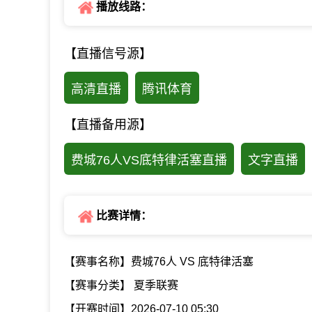
播放线路：
【直播信号源】
高清直播
腾讯体育
【直播备用源】
费城76人VS底特律活塞直播
文字直播
比赛详情：
【赛事名称】费城76人 VS 底特律活塞
【赛事分类】 夏季联赛
【开赛时间】2026-07-10 05:30