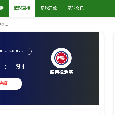
播
篮球直播
足球录像
足球资讯
律活塞
026-07-10 05:30
:
93
底特律活塞
完赛