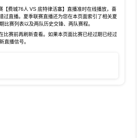
夏季联赛【费城76人 VS 底特律活塞】直播准时在线播放，喜
错过直播。夏季联赛直播还为您在本页面索引了相关夏
近期比赛列表以及两队历史交锋、两队赛程。
在比赛前再刷新查看。如果本页面比赛已经过期已经过
最新直播信号。