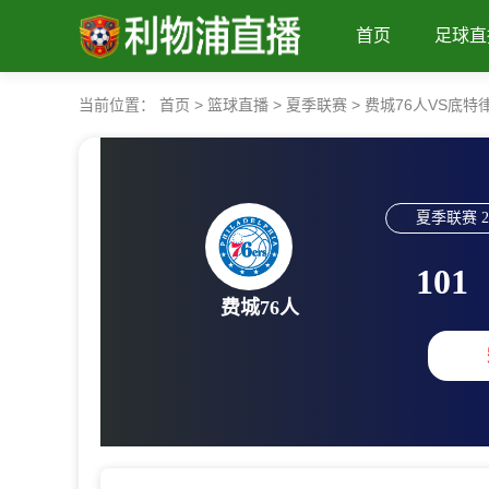
首页
足球直
当前位置：
首页
>
篮球直播
>
夏季联赛
>
费城76人VS底特
夏季联赛
2
101
费城76人