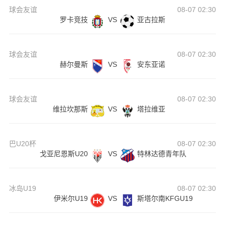
球会友谊
08-07 02:30
罗卡竞技
VS
亚古拉斯
球会友谊
08-07 02:30
赫尔曼斯
VS
安东亚诺
球会友谊
08-07 02:30
维拉坎那斯
VS
塔拉维亚
巴U20杯
08-07 02:30
戈亚尼恩斯U20
VS
特林达德青年队
冰岛U19
08-07 02:30
伊米尔U19
VS
斯塔尔南KFGU19