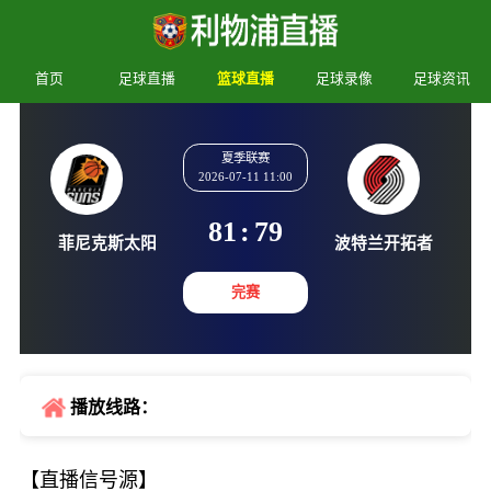
首页
足球直播
篮球直播
足球录像
足球资讯
夏季联赛
2026-07-11 11:00
81
:
79
菲尼克斯太阳
波特兰开
完赛
播放线路：
【直播信号源】