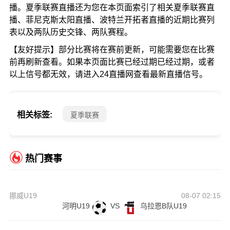
播。夏季联赛直播还为您在本页面索引了相关夏季联赛直
播、菲尼克斯太阳直播、波特兰开拓者直播的近期比赛列
表以及两队历史交锋、两队赛程。
【友好提示】部分比赛将在赛前更新，可能需要您在比赛
前再刷新查看。如果本页面比赛已经过期已经过期，或者
以上信号都无效，请进入24直播网查看最新直播信号。
相关标签:
夏季联赛
热门赛事
挪威U19
08-07 02:15
河明U19
VS
乌拉恩B队U19