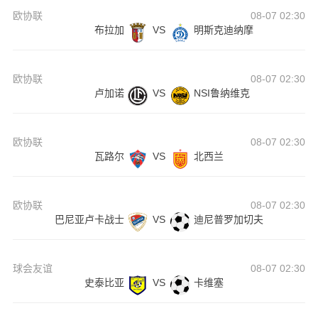
欧协联
08-07 02:30
布拉加
VS
明斯克迪纳摩
欧协联
08-07 02:30
卢加诺
VS
NSI鲁纳维克
欧协联
08-07 02:30
瓦路尔
VS
北西兰
欧协联
08-07 02:30
巴尼亚卢卡战士
VS
迪尼普罗加切夫
球会友谊
08-07 02:30
史泰比亚
VS
卡维塞