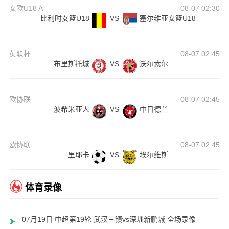
女欧U18 A
08-07 02:30
比利时女篮U18
VS
塞尔维亚女篮U18
英联杯
08-07 02:45
布里斯托城
VS
沃尔索尔
欧协联
08-07 02:45
波希米亚人
VS
中日德兰
欧协联
08-07 02:45
里耶卡
VS
埃尔维斯
体育录像
07月19日 中超第19轮 武汉三镇vs深圳新鹏城 全场录像