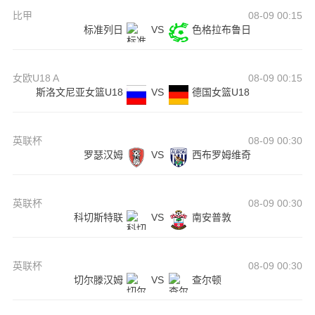
比甲
08-09 00:15
标准列日
VS
色格拉布鲁日
女欧U18 A
08-09 00:15
斯洛文尼亚女篮U18
VS
德国女篮U18
英联杯
08-09 00:30
罗瑟汉姆
VS
西布罗姆维奇
英联杯
08-09 00:30
科切斯特联
VS
南安普敦
英联杯
08-09 00:30
切尔滕汉姆
VS
查尔顿