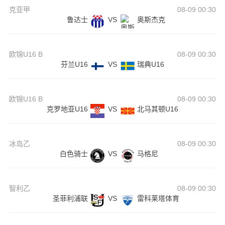
克亚甲
08-09 00:30
鲁达士
VS
奥斯杰克
欧锦U16 B
08-09 00:30
芬兰U16
VS
瑞典U16
欧锦U16 B
08-09 00:30
克罗地亚U16
VS
北马其顿U16
冰岛乙
08-09 00:30
白色骑士
VS
马格尼
智利乙
08-09 00:30
圣菲利浦联
VS
雷科莱塔体育