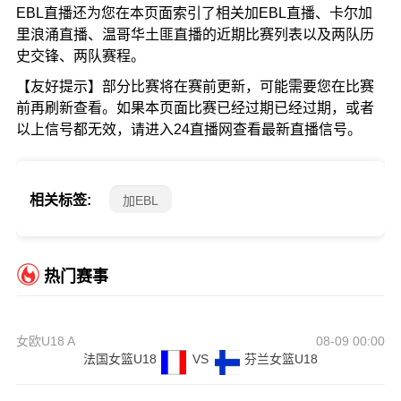
EBL直播还为您在本页面索引了相关加EBL直播、卡尔加
里浪涌直播、温哥华土匪直播的近期比赛列表以及两队历
史交锋、两队赛程。
【友好提示】部分比赛将在赛前更新，可能需要您在比赛
前再刷新查看。如果本页面比赛已经过期已经过期，或者
以上信号都无效，请进入24直播网查看最新直播信号。
相关标签:
加EBL
热门赛事
女欧U18 A
08-09 00:00
法国女篮U18
VS
芬兰女篮U18