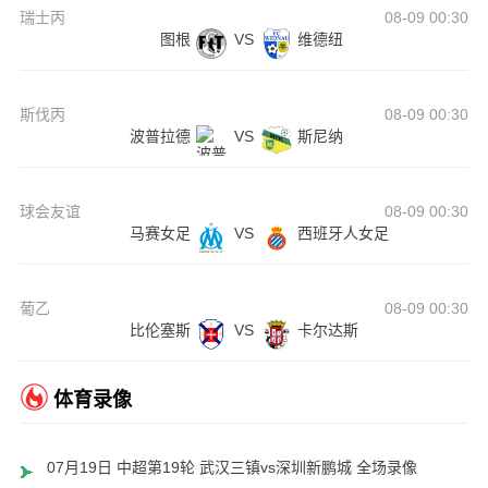
瑞士丙
08-09 00:30
图根
VS
维德纽
斯伐丙
08-09 00:30
波普拉德
VS
斯尼纳
球会友谊
08-09 00:30
马赛女足
VS
西班牙人女足
葡乙
08-09 00:30
比伦塞斯
VS
卡尔达斯
体育录像
07月19日 中超第19轮 武汉三镇vs深圳新鹏城 全场录像