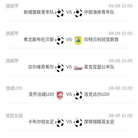
澳威甲
08-08 15:00
新城堡联青年队
VS
中部海岸青年队
澳威甲
08-08 15:00
希尤斯布伦贝斯
VS
坎特贝利班克斯敦
澳威甲
08-08 15:00
达尔维奇希尔
VS
麦克亚瑟公羊队
澳威U20
08-08 15:00
圣乔治城U20
VS
洛克达尔U20
澳昆女超
08-08 15:00
卡布尔彻女足
VS
摩顿城精英女足