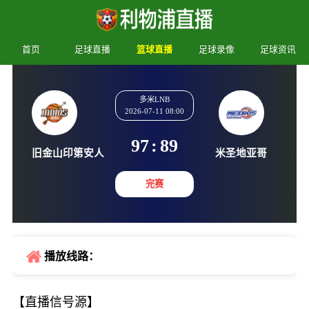
首页
足球直播
篮球直播
足球录像
足球资讯
多米LNB
2026-07-11 08:00
97
:
89
旧金山印第安人
米圣地
完赛
播放线路：
【直播信号源】