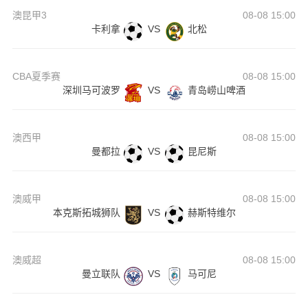
澳昆甲3
08-08 15:00
卡利拿
VS
北松
CBA夏季赛
08-08 15:00
深圳马可波罗
VS
青岛崂山啤酒
澳西甲
08-08 15:00
曼都拉
VS
昆尼斯
澳威甲
08-08 15:00
本克斯拓城狮队
VS
赫斯特维尔
澳威超
08-08 15:00
曼立联队
VS
马可尼