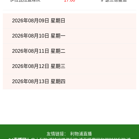
17:00
2026年08月09日 星期日
2026年08月10日 星期一
2026年08月11日 星期二
2026年08月12日 星期三
2026年08月13日 星期四
友情链接：
利物浦直播