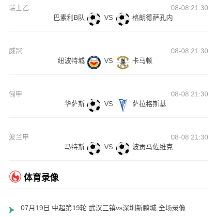
瑞士乙
08-08 21:30
巴素利B队
VS
格朗德萨孔内
威冠
08-08 21:30
纽波特城
VS
卡马顿
匈甲
08-08 21:30
华萨斯
VS
萨拉格斯基
波兰甲
08-08 21:30
马特斯
VS
波贡马佐维克
体育录像
07月19日 中超第19轮 武汉三镇vs深圳新鹏城 全场录像