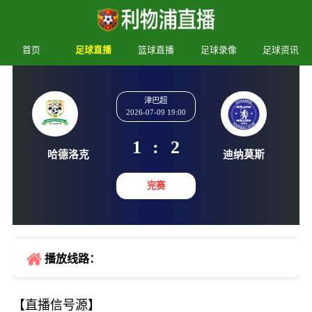
首页
足球直播
篮球直播
足球录像
足球资讯
津巴超
2026-07-09 19:00
1
:
2
哈德洛克
迪纳莫
完赛
播放线路：
【直播信号源】