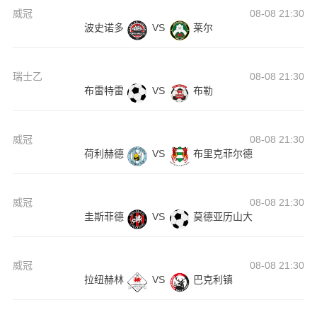
威冠
08-08 21:30
波史诺多
VS
莱尔
瑞士乙
08-08 21:30
布雷特雷
VS
布勒
威冠
08-08 21:30
荷利赫德
VS
布里克菲尔德
威冠
08-08 21:30
圭斯菲德
VS
莫德亚历山大
威冠
08-08 21:30
拉纽赫林
VS
巴克利镇