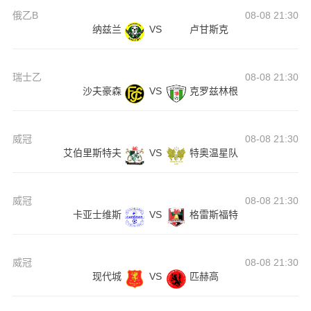
俄乙B
08-08 21:30
纳兹兰
VS
卢甘斯克
瑞士乙
08-08 21:30
沙夫豪森
VS
克罗兹林根
威冠
08-08 21:30
艾伯里斯特夫
VS
特奥温星队
威冠
08-08 21:30
卡亚士维斯
VS
格雷斯福特
威冠
08-08 21:30
现代城
VS
匹赫高