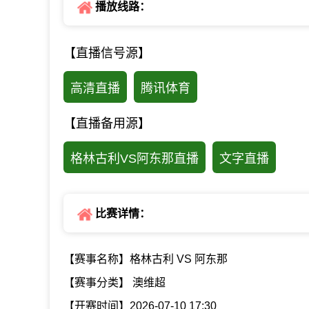
播放线路：
【直播信号源】
高清直播
腾讯体育
【直播备用源】
格林古利VS阿东那直播
文字直播
比赛详情：
【赛事名称】格林古利 VS 阿东那
【赛事分类】 澳维超
【开赛时间】2026-07-10 17:30