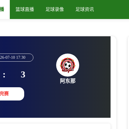
播
篮球直播
足球录像
足球资讯
26-07-10 17:30
:
3
阿东那
完赛