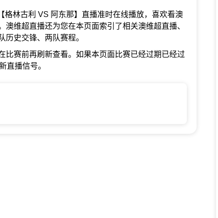
澳维超【格林古利 VS 阿东那】直播准时在线播放，喜欢看澳
。澳维超直播还为您在本页面索引了相关澳维超直播、
队历史交锋、两队赛程。
在比赛前再刷新查看。如果本页面比赛已经过期已经过
最新直播信号。