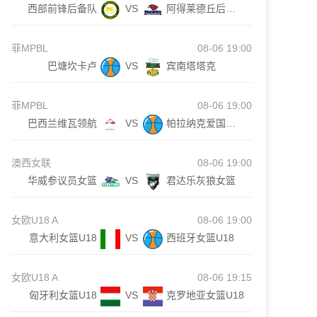
西部前锋后备队
VS
阿得莱德丘后备队
菲MPBL
08-06 19:00
巴塘坎卡卢
VS
宾南塔塔克
菲MPBL
08-06 19:00
巴西兰维瓦领航
VS
帕拉纳克爱国者队
澳西女联
08-06 19:00
华威参议员女篮
VS
君达乐灰狼女篮
女欧U18 A
08-06 19:00
意大利女篮U18
VS
西班牙女篮U18
女欧U18 A
08-06 19:15
匈牙利女篮U18
VS
克罗地亚女篮U18