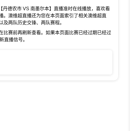
澳维超【丹德农市 VS 南墨尔本】直播准时在线播放，喜欢看
播。澳维超直播还为您在本页面索引了相关澳维超直
以及两队历史交锋、两队赛程。
在比赛前再刷新查看。如果本页面比赛已经过期已经过
最新直播信号。