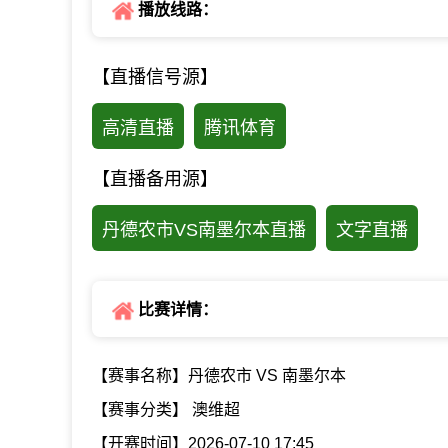
播放线路：
【直播信号源】
高清直播
腾讯体育
【直播备用源】
丹德农市VS南墨尔本直播
文字直播
比赛详情：
【赛事名称】丹德农市 VS 南墨尔本
【赛事分类】 澳维超
【开赛时间】2026-07-10 17:45