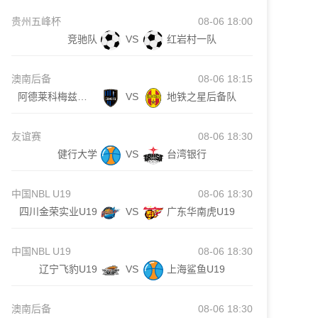
贵州五峰杯
08-06 18:00
竞驰队
VS
红岩村一队
澳南后备
08-06 18:15
阿德莱科梅兹后备队
VS
地铁之星后备队
友谊赛
08-06 18:30
健行大学
VS
台湾银行
中国NBL U19
08-06 18:30
四川金荣实业U19
VS
广东华南虎U19
中国NBL U19
08-06 18:30
辽宁飞豹U19
VS
上海鲨鱼U19
澳南后备
08-06 18:30