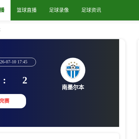
播
篮球直播
足球录像
足球资讯
本
26-07-10 17:45
:
2
南墨尔本
完赛