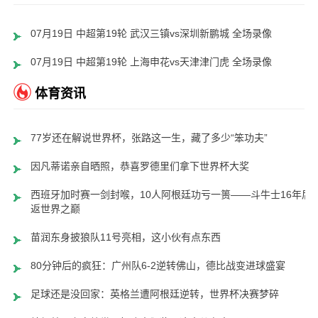
07月19日 中超第19轮 武汉三镇vs深圳新鹏城 全场录像
07月19日 中超第19轮 上海申花vs天津津门虎 全场录像
体育资讯
77岁还在解说世界杯，张路这一生，藏了多少“笨功夫”
因凡蒂诺亲自晒照，恭喜罗德里们拿下世界杯大奖
西班牙加时赛一剑封喉，10人阿根廷功亏一篑——斗牛士16年后
返世界之巅
苗润东身披狼队11号亮相，这小伙有点东西
80分钟后的疯狂：广州队6-2逆转佛山，德比战变进球盛宴
足球还是没回家：英格兰遭阿根廷逆转，世界杯决赛梦碎