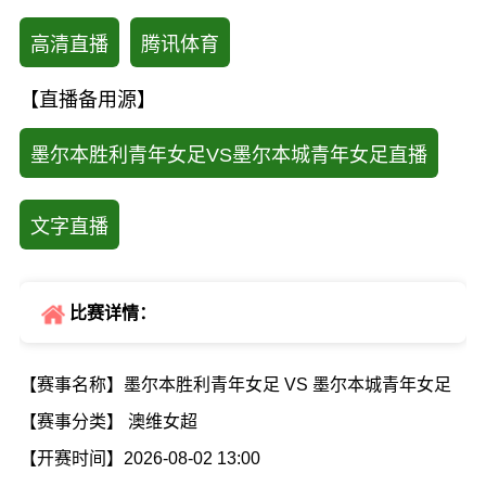
高清直播
腾讯体育
【直播备用源】
墨尔本胜利青年女足VS墨尔本城青年女足直播
文字直播
比赛详情：
【赛事名称】墨尔本胜利青年女足 VS 墨尔本城青年女足
【赛事分类】 澳维女超
【开赛时间】2026-08-02 13:00