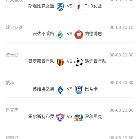
斯坦比克女篮
VS
TH3女篮
球会友谊
08-08 20:10
云达不莱梅
VS
帕德博恩
波青联
08-08 20:30
哥罗那青年队
VS
路宾青年队
俄超
08-08 20:30
苏维埃之翼
VS
巴蒂卡
丹麦丙
08-08 20:30
霍尔斯特布罗
VS
霍尔贝克
越南联
08-08 20:30