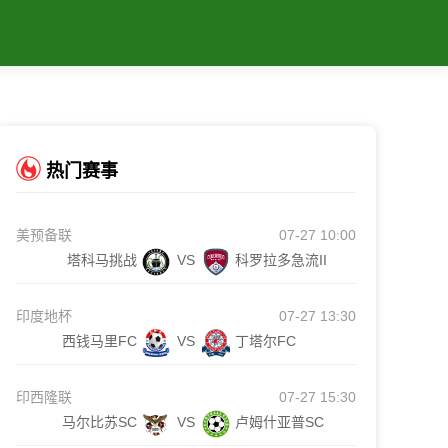
热门赛事
美预备联
07-27 10:00
塔科马挑战
VS
科罗拉多急流II
印度地杯
07-27 13:30
西钱马里FC
VS
丁塔尔FC
印西隆联
07-27 15:30
马尔比苏SC
VS
卢姆什亚普SC