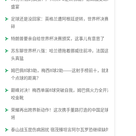
盛宴
足球还是没回家：英格兰遭阿根廷逆转，世界杯决赛梦
碎
特朗普要亲自给世界杯决赛颁奖，这事儿有意思了
苏东聊世界杯八强：哈兰德拖着挪威往前冲，法国这势
头真猛
姆巴佩8球3助，梅西8球2助——这射手榜前十，就差一
个点球的距离？
巅峰对决！梅西单届8球突破自我，姆巴佩火力全开紧
咬金靴
荣耀再出跨界新动作！这次携手董路打造的中国足球小
将
泰山战玉昆伤病困扰 宿茂臻坦言阿尔瓦罗恐继续缺阵