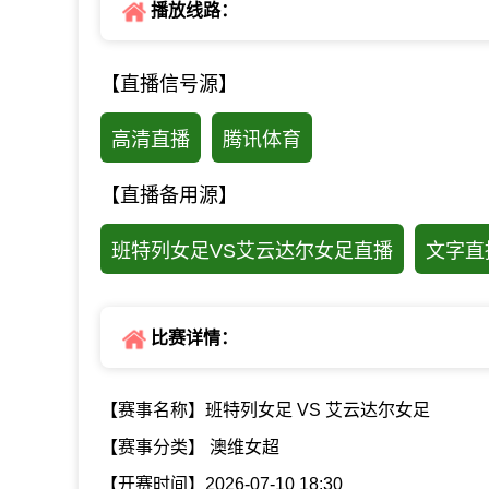
播放线路：
【直播信号源】
高清直播
腾讯体育
【直播备用源】
班特列女足VS艾云达尔女足直播
文字直
比赛详情：
【赛事名称】班特列女足 VS 艾云达尔女足
【赛事分类】 澳维女超
【开赛时间】2026-07-10 18:30