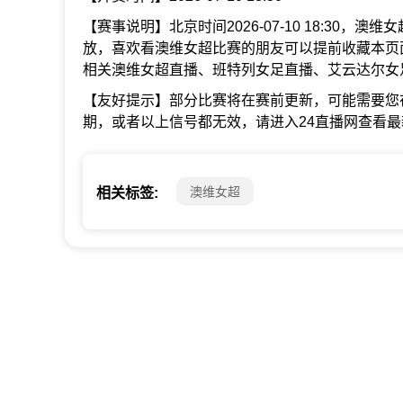
【赛事说明】北京时间2026-07-10 18:30，
放，喜欢看澳维女超比赛的朋友可以提前收藏本页
相关澳维女超直播、班特列女足直播、艾云达尔女
【友好提示】部分比赛将在赛前更新，可能需要您
期，或者以上信号都无效，请进入24直播网查看
澳维女超
相关标签: