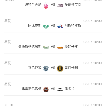
波特兰火焰
VS
多伦多节奏
墨联
08-07 10:00
阿比查斯
VS
阿斯特罗斯
墨联
08-07 10:00
桑托斯圣路易斯
VS
坎昆卡罗
墨联
08-07 10:00
银色巨狼
VS
墨西卡利
墨联
08-07 10:00
弗雷斯尼洛虾
VS
潘多拉
加EBL
08-07 10:00