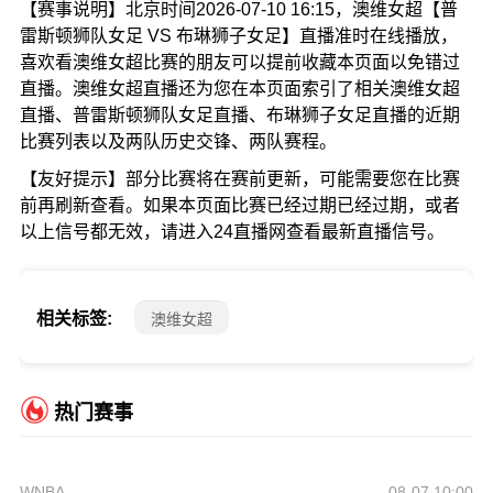
【赛事说明】北京时间2026-07-10 16:15，澳维女超【普
雷斯顿狮队女足 VS 布琳狮子女足】直播准时在线播放，
喜欢看澳维女超比赛的朋友可以提前收藏本页面以免错过
直播。澳维女超直播还为您在本页面索引了相关澳维女超
直播、普雷斯顿狮队女足直播、布琳狮子女足直播的近期
比赛列表以及两队历史交锋、两队赛程。
【友好提示】部分比赛将在赛前更新，可能需要您在比赛
前再刷新查看。如果本页面比赛已经过期已经过期，或者
以上信号都无效，请进入24直播网查看最新直播信号。
相关标签:
澳维女超
热门赛事
WNBA
08-07 10:00