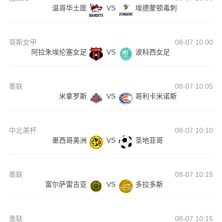
温哥华土匪
VS
埃德蒙顿毒刺
哥斯女甲
08-07 10:00
阿拉朱埃伦塞女足
VS
波科西女足
墨联
08-07 10:05
米拿罗斯
VS
哥利卡米诺斯
中北美杯
08-07 10:10
墨西哥美洲
VS
圣地亚哥
墨联
08-07 10:15
富尔萨雷吉亚
VS
多拉多斯
墨联
08-07 10:15