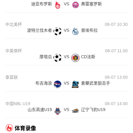
迪亚布罗斯
VS
弗雷塞罗斯
中北美杯
08-07 10:30
波特兰伐木者
VS
普埃布拉
中美俱杯
08-07 11:00
摩塔瓜
VS
CD法斯
泰篮联
08-07 13:00
布吉海浪
VS
素攀武里狙击手
中国NBL U19
08-07 14:00
山东高速U19
VS
辽宁飞豹U19
体育录像