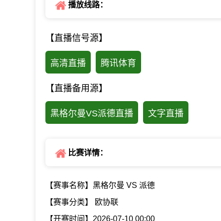
播放线路：
【直播信号源】
高清直播
腾讯体育
【直播备用源】
黑格尔曼VS派德直播
文字直播
比赛详情：
【赛事名称】黑格尔曼 VS 派德
【赛事分类】 欧协联
【开赛时间】2026-07-10 00:00