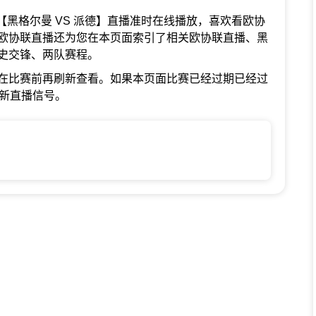
欧协联【黑格尔曼 VS 派德】直播准时在线播放，喜欢看欧协
欧协联直播还为您在本页面索引了相关欧协联直播、黑
史交锋、两队赛程。
在比赛前再刷新查看。如果本页面比赛已经过期已经过
最新直播信号。