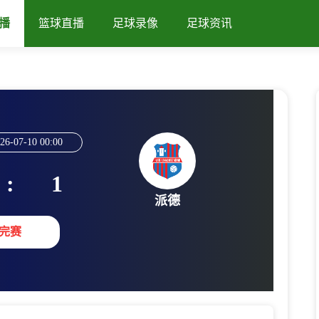
播
篮球直播
足球录像
足球资讯
26-07-10 00:00
:
1
派德
完赛