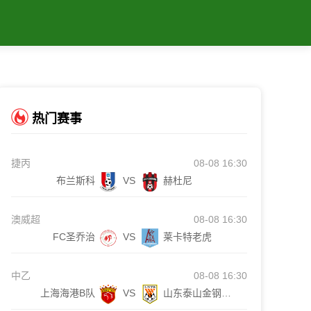
热门赛事
捷丙
08-08 16:30
布兰斯科
VS
赫杜尼
澳威超
08-08 16:30
FC圣乔治
VS
莱卡特老虎
中乙
08-08 16:30
上海海港B队
VS
山东泰山金钢山队