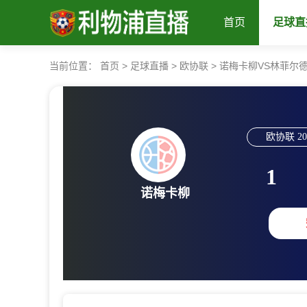
首页
足球直
当前位置：
首页
>
足球直播
>
欧协联
>
诺梅卡柳VS林菲尔
欧协联
20
1
诺梅卡柳