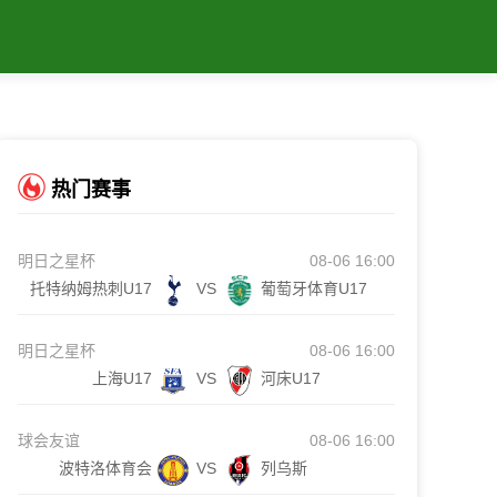
热门赛事
明日之星杯
08-06 16:00
托特纳姆热刺U17
VS
葡萄牙体育U17
明日之星杯
08-06 16:00
上海U17
VS
河床U17
球会友谊
08-06 16:00
波特洛体育会
VS
列乌斯