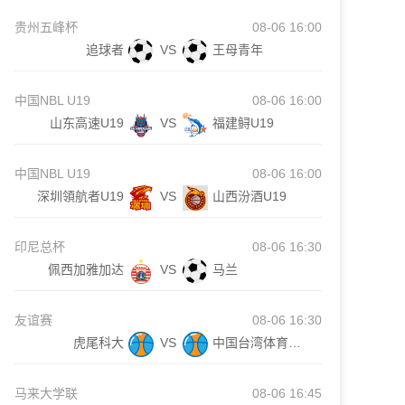
贵州五峰杯
08-06 16:00
追球者
VS
王母青年
中国NBL U19
08-06 16:00
山东高速U19
VS
福建鲟U19
中国NBL U19
08-06 16:00
深圳領航者U19
VS
山西汾酒U19
印尼总杯
08-06 16:30
佩西加雅加达
VS
马兰
友谊赛
08-06 16:30
虎尾科大
VS
中国台湾体育大学
马来大学联
08-06 16:45