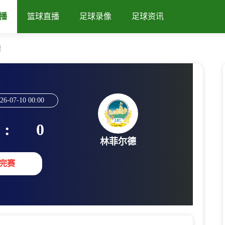
播
篮球直播
足球录像
足球资讯
德
26-07-10 00:00
:
0
林菲尔德
完赛