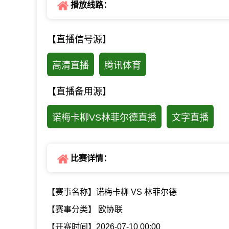
播放线路：
【直播信号源】
高清直播
腾讯体育
【直播备用源】
诺梅卡柳VS林菲尔德直播
文字直播
比赛详情：
【赛事名称】诺梅卡柳 VS 林菲尔德
【赛事分类】 欧协联
【开赛时间】2026-07-10 00:00