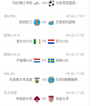
玛拉理工学院
VS
马来西亚国家大学
菲MPBL
08-06 17:00
凯西织工
VS
巴塔安利瑟斯
欧锦U16 B
08-06 17:00
爱尔兰U16
VS
荷兰U16
欧锦U16 B
08-06 17:00
卢森堡U16
VS
瑞典U16
NBL(A)
08-06 17:00
东南墨尔本凤凰
VS
日本B聯賽聯隊
亚大学联
08-06 17:00
早稻田大学
VS
高丽大学