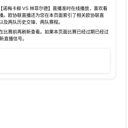
欧协联【诺梅卡柳 VS 林菲尔德】直播准时在线播放，喜欢看
播。欧协联直播还为您在本页面索引了相关欧协联直
以及两队历史交锋、两队赛程。
在比赛前再刷新查看。如果本页面比赛已经过期已经过
最新直播信号。