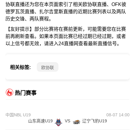
协联直播还为您在本页面索引了相关欧协联直播、OFK彼
德罗瓦茨直播、扎尔吉里斯直播的近期比赛列表以及两队
历史交锋、两队赛程。
【友好提示】部分比赛将在赛前更新，可能需要您在比赛
前再刷新查看。如果本页面比赛已经过期已经过期，或者
以上信号都无效，请进入24直播网查看最新直播信号。
相关标签:
欧协联
热门赛事
中国NBL U19
08-07 14:00
山东高速U19
VS
辽宁飞豹U19