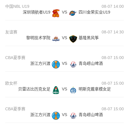
中国NBL U19
08-07 14:00
深圳領航者U19
VS
四川金荣实业U19
友谊赛
08-07 14:30
黎明技术学院
VS
基隆黑风筝
CBA夏季赛
08-07 15:00
浙江方兴渡
VS
青岛崂山啤酒
欧女杯
08-07 15:00
贝雷达比历克女足
VS
明斯克戴拿模女足
CBA夏季赛
08-07 15:00
浙江方兴渡
VS
青岛崂山啤酒