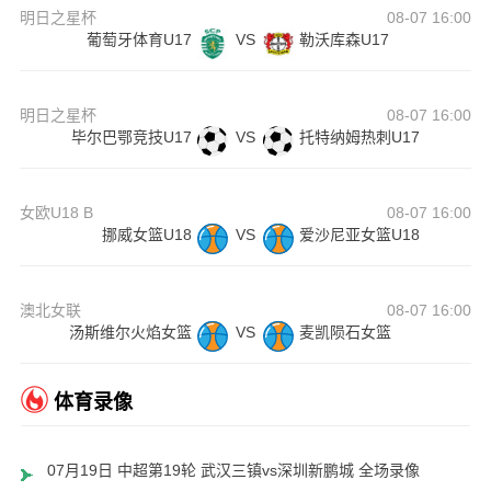
明日之星杯
08-07 16:00
葡萄牙体育U17
VS
勒沃库森U17
明日之星杯
08-07 16:00
毕尔巴鄂竞技U17
VS
托特纳姆热刺U17
女欧U18 B
08-07 16:00
挪威女篮U18
VS
爱沙尼亚女篮U18
澳北女联
08-07 16:00
汤斯维尔火焰女篮
VS
麦凯陨石女篮
体育录像
07月19日 中超第19轮 武汉三镇vs深圳新鹏城 全场录像