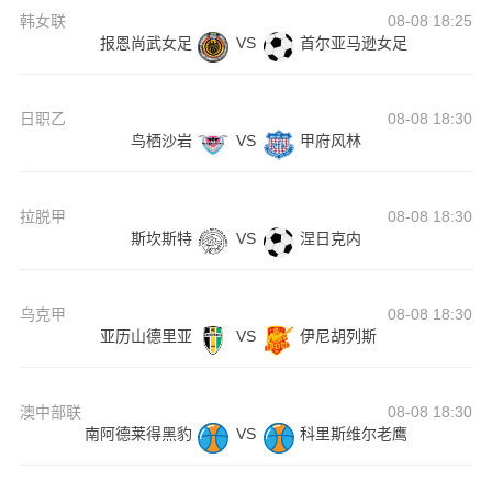
韩女联
08-08 18:25
报恩尚武女足
VS
首尔亚马逊女足
日职乙
08-08 18:30
鸟栖沙岩
VS
甲府风林
拉脱甲
08-08 18:30
斯坎斯特
VS
涅日克内
乌克甲
08-08 18:30
亚历山德里亚
VS
伊尼胡列斯
澳中部联
08-08 18:30
南阿德莱得黑豹
VS
科里斯维尔老鹰