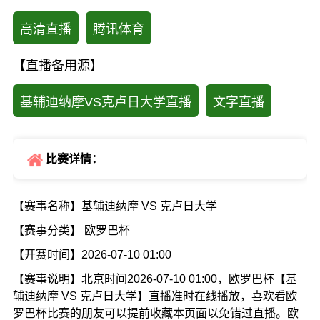
高清直播
腾讯体育
【直播备用源】
基辅迪纳摩VS克卢日大学直播
文字直播
比赛详情：
【赛事名称】基辅迪纳摩 VS 克卢日大学
【赛事分类】 欧罗巴杯
【开赛时间】2026-07-10 01:00
【赛事说明】北京时间2026-07-10 01:00，欧罗巴杯【基
辅迪纳摩 VS 克卢日大学】直播准时在线播放，喜欢看欧
罗巴杯比赛的朋友可以提前收藏本页面以免错过直播。欧