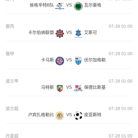
侯格辛特B队
VS
瓦尔豪格
挪丙
07-28 01:00
卡尔伯纳联盟
VS
艾斯可
俄甲
07-28 01:00
卡马斯
VS
伏尔加格勒
波兰甲
07-28 01:00
马特斯
VS
保德比斯基
波兰超
07-28 01:00
卢宾扎格勒比
VS
皮亚斯特
丹麦超
07-28 01:00