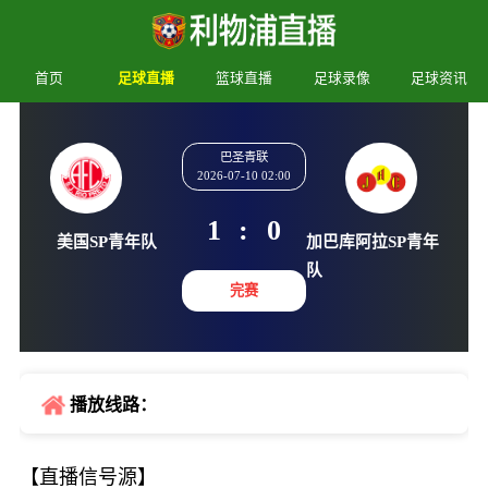
首页
足球直播
篮球直播
足球录像
足球资讯
巴圣青联
2026-07-10 02:00
1
:
0
美国SP青年队
加巴库阿拉S
队
完赛
播放线路：
【直播信号源】