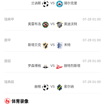
兰讷斯
VS
锡尔克堡
瑞典甲
07-28 01:00
奥雷布洛
VS
奥迪沃特
挪甲
07-28 01:00
斯塔贝克
VS
禾特
挪超
07-28 01:00
罗森博格
VS
腓特烈斯塔
瑞典超
07-28 01:00
赫根
VS
索尔纳
体育录像