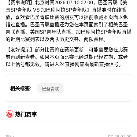
【赛事说明】北京时间2026-07-10 02:00，巴圣青联【美
国SP青年队 VS 加巴库阿拉SP青年队】直播准时在线播
放，喜欢看巴圣青联比赛的朋友可以提前收藏本页面以免
错过直播。巴圣青联直播还为您在本页面索引了相关巴圣
青联直播、美国SP青年队直播、加巴库阿拉SP青年队直播
的近期比赛列表以及两队历史交锋、两队赛程。
【友好提示】部分比赛将在赛前更新，可能需要您在比赛
前再刷新查看。如果本页面比赛已经过期已经过期，或者
以上信号都无效，请进入24直播网查看最新直播信号。
相关标签:
巴圣青联
热门赛事
挪丙
07-28 01:00