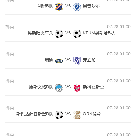
利恩B队
VS
奥普沙尔
挪丙
07-28 01:00
奥斯陆火车头
VS
KFUM奥斯陆B队
挪丙
07-28 01:00
瑞迪
VS
弗立加
挪丙
07-28 01:00
康斯文格B队
VS
斯科德斯莫
挪丙
07-28 01:00
斯巴达萨普斯堡B队
VS
ORN侯登
挪丙
07-28 01:00