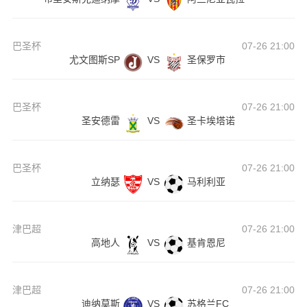
巴圣杯
07-26 21:00
尤文图斯SP
VS
圣保罗市
巴圣杯
07-26 21:00
圣安德雷
VS
圣卡埃塔诺
巴圣杯
07-26 21:00
立纳瑟
VS
马利利亚
津巴超
07-26 21:00
高地人
VS
基肯恩尼
津巴超
07-26 21:00
迪纳莫斯
VS
苏格兰FC