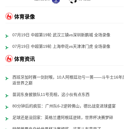
体育录像
07月19日 中超第19轮 武汉三镇vs深圳新鹏城 全场录像
07月19日 中超第19轮 上海申花vs天津津门虎 全场录像
体育资讯
西班牙加时赛一剑封喉，10人阿根廷功亏一篑——斗牛士16年后
返世界之巅
苗润东身披狼队11号亮相，这小伙有点东西
80分钟后的疯狂：广州队6-2逆转佛山，德比战变进球盛宴
足球还是没回家：英格兰遭阿根廷逆转，世界杯决赛梦碎