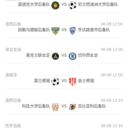
莫道克大学后备队
VS
尼兰西澳洲大学后备队
澳西后备
08-08 12:00
因勒乌德联后备队
VS
乔达路普市后备队
球会友谊
08-08 12:00
奥克兰联女足
VS
切尔西女足
澳维亚
08-08 12:00
莫兰德城
VS
金士顿城
澳西后备
08-08 12:10
科廷大学后备队
VS
苏比亚科后备队
所罗岛联
08-08 12:15