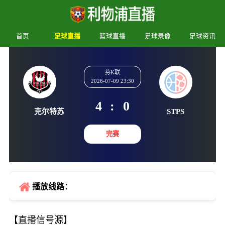
首页
足球直播
篮球直播
足球录像
足球资讯
芬K联
2026-07-09 23:30
4
:
0
克尔特苏
STPS
完赛
播放线路：
【直播信号源】