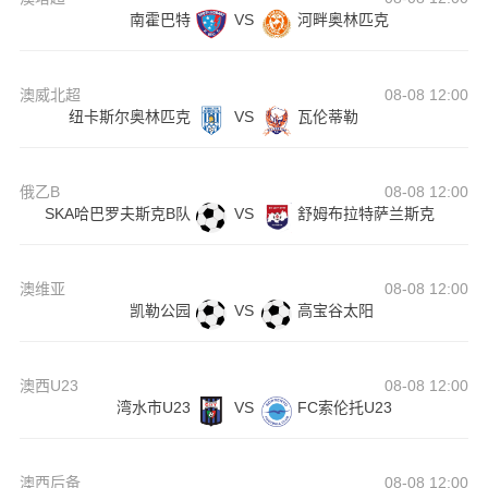
南霍巴特
VS
河畔奥林匹克
澳威北超
08-08 12:00
纽卡斯尔奥林匹克
VS
瓦伦蒂勒
俄乙B
08-08 12:00
SKA哈巴罗夫斯克B队
VS
舒姆布拉特萨兰斯克
澳维亚
08-08 12:00
凯勒公园
VS
高宝谷太阳
澳西U23
08-08 12:00
湾水市U23
VS
FC索伦托U23
澳西后备
08-08 12:00