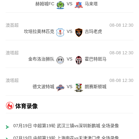
赫姆城FC
VS
马来塔
澳首超
08-08 12:30
坎培拉奥林匹克
VS
古玛老虎
澳塔超
08-08 12:30
金布洛治狮队
VS
霍巴特斑马
澳塔超
08-08 12:30
德文波特城
VS
朗赛斯顿城
体育录像
07月19日 中超第19轮 武汉三镇vs深圳新鹏城 全场录像
07月19日 中超第19轮 上海申花vs天津津门虎 全场录像