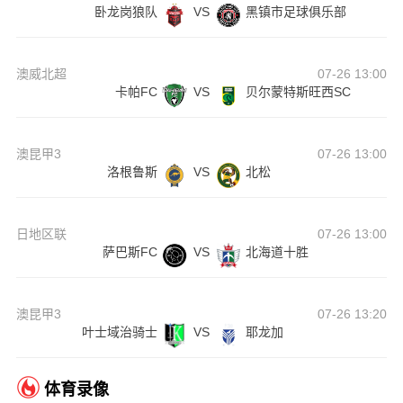
卧龙岗狼队
VS
黑镇市足球俱乐部
澳威北超
07-26 13:00
卡帕FC
VS
贝尔蒙特斯旺西SC
澳昆甲3
07-26 13:00
洛根鲁斯
VS
北松
日地区联
07-26 13:00
萨巴斯FC
VS
北海道十胜
澳昆甲3
07-26 13:20
叶士域治骑士
VS
耶龙加
体育录像