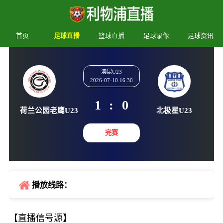
首页
足球直播
篮球直播
足球录像
足球资讯
澳昆U23
2026-07-10 16:30
1
:
0
荷兰公园老鹰U23
北极星U
完赛
播放线路：
【直播信号源】