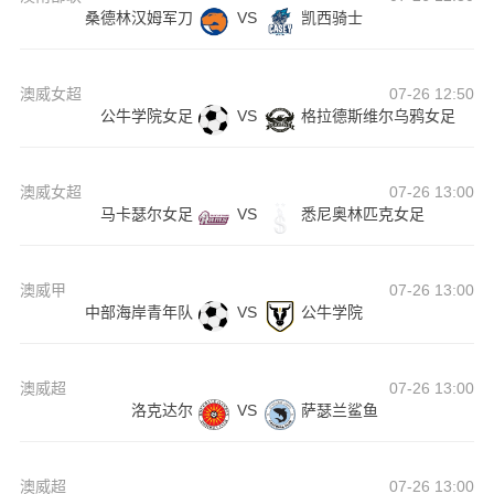
桑德林汉姆军刀
VS
凯西骑士
澳威女超
07-26 12:50
公牛学院女足
VS
格拉德斯维尔乌鸦女足
澳威女超
07-26 13:00
马卡瑟尔女足
VS
悉尼奥林匹克女足
澳威甲
07-26 13:00
中部海岸青年队
VS
公牛学院
澳威超
07-26 13:00
洛克达尔
VS
萨瑟兰鲨鱼
澳威超
07-26 13:00