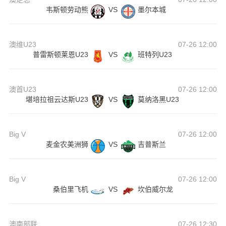
韦斯顿劳动熊
VS
墨尔本城
澳维U23
07-26 12:00
普雷斯顿莱恩U23
VS
班特列U23
澳首U23
07-26 12:00
堪培拉祖云达斯U23
VS
莫纳洛黑U23
Big V
07-26 12:00
麦金农美洲狮
VS
吉普斯兰
Big V
07-26 12:00
桑伯里飞机
VS
坎伯威尔龙
澳南部联
07-26 12:30