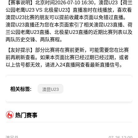
【赛事说明】北京时间2026-07-10 16:30，澳昆U23【荷兰
公园老鹰U23 VS 北极星U23】直播准时在线播放，喜欢看
澳昆U23比赛的朋友可以提前收藏本页面以免错过直播。
澳昆U23直播还为您在本页面索引了相关澳昆U23直播、荷
兰公园老鹰U23直播、北极星U23直播的近期比赛列表以及
两队历史交锋、两队赛程。
【友好提示】部分比赛将在赛前更新，可能需要您在比赛
前再刷新查看。如果本页面比赛已经过期已经过期，或者
以上信号都无效，请进入24直播网查看最新直播信号。
相关标签:
澳昆U23
热门赛事
澳足总
07-26 12:00