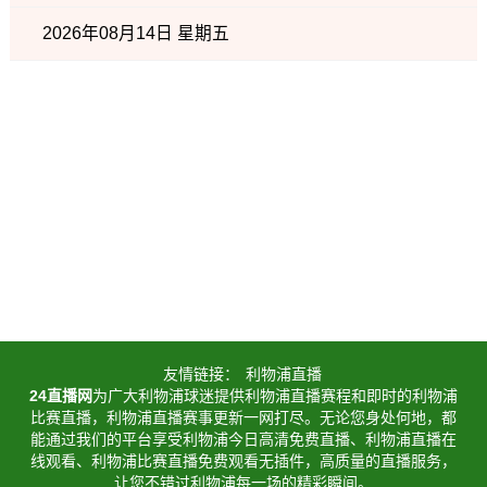
2026年08月14日 星期五
友情链接：
利物浦直播
24直播网
为广大利物浦球迷提供利物浦直播赛程和即时的利物浦
比赛直播，利物浦直播赛事更新一网打尽。无论您身处何地，都
能通过我们的平台享受利物浦今日高清免费直播、利物浦直播在
线观看、利物浦比赛直播免费观看无插件，高质量的直播服务，
让您不错过利物浦每一场的精彩瞬间。