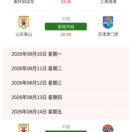
重庆铜梁龙
上海海港
19:35
中超
即将开始
山东泰山
天津津门虎
20:00
2026年08月10日 星期一
2026年08月11日 星期二
2026年08月12日 星期三
2026年08月13日 星期四
2026年08月14日 星期五
中超