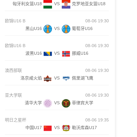
匈牙利女篮U18
VS
克罗地亚女篮U18
欧锦U16 B
08-06 19:30
黑山U16
VS
葡萄牙U16
欧锦U16 B
08-06 19:30
波黑U16
VS
挪威U16
澳西部联
08-06 19:30
洛京咸火焰
VS
佩里湖飞鹰
亚大学联
08-06 19:30
清华大学
VS
菲律宾大学
明日之星杯
08-06 19:35
中国U17
VS
勒沃库森U17