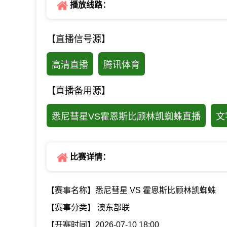
播放线路：
【直播信号源】
高清直播
腾讯体育
【直播备用源】
悉尼彗星VS霍恩斯比顾林凯蜘蛛直播
文
比赛详情：
【赛事名称】悉尼彗星 VS 霍恩斯比顾林凯蜘蛛
【赛事分类】 澳东部联
【开赛时间】2026-07-10 18:00