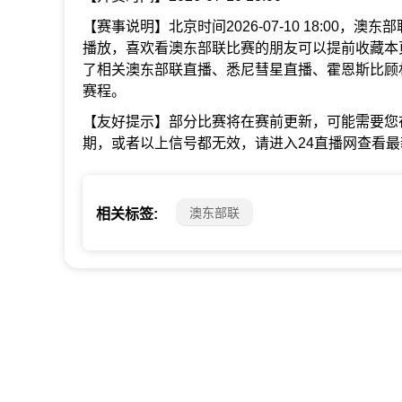
【赛事说明】北京时间2026-07-10 18:00，
播放，喜欢看澳东部联比赛的朋友可以提前收藏本
了相关澳东部联直播、悉尼彗星直播、霍恩斯比顾
赛程。
【友好提示】部分比赛将在赛前更新，可能需要您
期，或者以上信号都无效，请进入24直播网查看
澳东部联
相关标签: