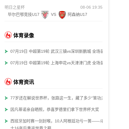
明日之星杯
08-06 19:35
毕尔巴鄂竞技U17
VS
阿森纳U17
体育录像
07月19日 中超第19轮 武汉三镇vs深圳新鹏城 全场录像
07月19日 中超第19轮 上海申花vs天津津门虎 全场录像
体育资讯
77岁还在解说世界杯，张路这一生，藏了多少“笨功夫”
因凡蒂诺亲自晒照，恭喜罗德里们拿下世界杯大奖
西班牙加时赛一剑封喉，10人阿根廷功亏一篑——斗牛
士16年后重返世界之巅