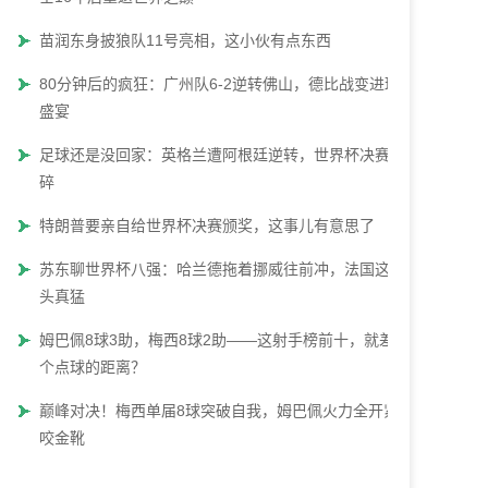
苗润东身披狼队11号亮相，这小伙有点东西
80分钟后的疯狂：广州队6-2逆转佛山，德比战变进球
盛宴
足球还是没回家：英格兰遭阿根廷逆转，世界杯决赛梦
碎
特朗普要亲自给世界杯决赛颁奖，这事儿有意思了
苏东聊世界杯八强：哈兰德拖着挪威往前冲，法国这势
头真猛
姆巴佩8球3助，梅西8球2助——这射手榜前十，就差一
个点球的距离？
巅峰对决！梅西单届8球突破自我，姆巴佩火力全开紧
咬金靴